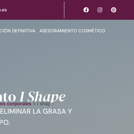
.es
CIÓN DEFINITIVA
ASESORAMIENTO COSMÉTICO
nto
I Shape
os corporales
»
I shape
ELIMINAR LA GRASA Y
PO.