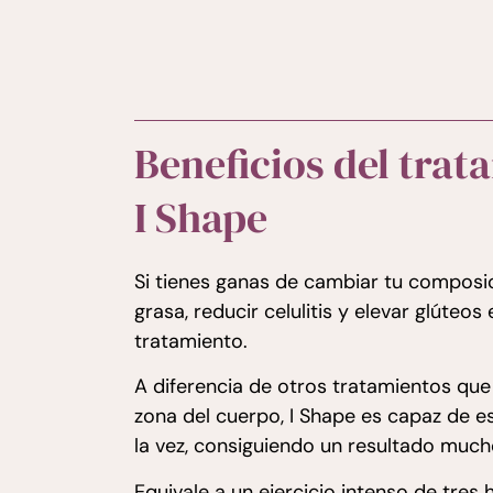
Beneficios del trat
I Shape
Si tienes ganas de cambiar tu composic
grasa, reducir celulitis y elevar glúteos
tratamiento.
A diferencia de otros tratamientos qu
zona del cuerpo, I Shape es capaz de e
la vez, consiguiendo un resultado muc
Equivale a un ejercicio intenso de tres 