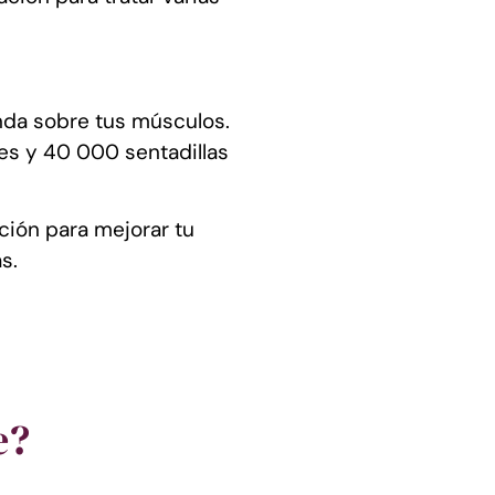
unda sobre tus músculos.
les
y 40 000 sentadillas
ción para mejorar tu
s.
e?