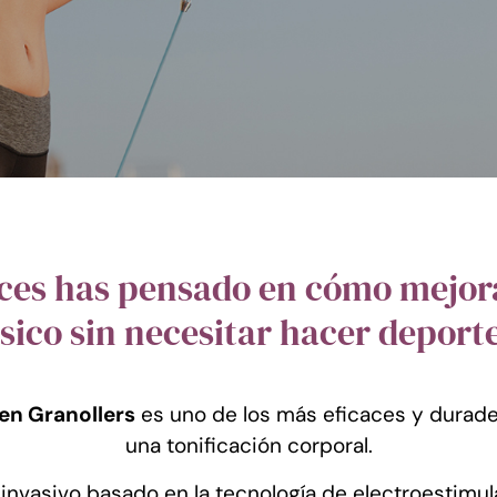
ces has pensado en cómo mejora
ísico sin necesitar hacer deport
en Granollers
es uno de los más eficaces y durad
una tonificación corporal.
nvasivo basado en la tecnología de electroestimula