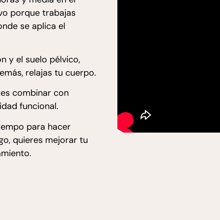
ivo porque trabajas
nde se aplica el
 y el suelo pélvico,
demás, relajas tu cuerpo.
des combinar con
idad funcional.
 tiempo para hacer
go, quieres mejorar tu
amiento.