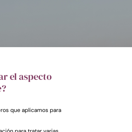
r el aspecto
e?
eros que aplicamos para
ción para tratar varias