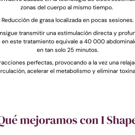
zonas del cuerpo al mismo tiempo.
Reducción de grasa localizada en pocas sesiones.
nsigue transmitir una estimulación directa y prof
iza en este tratamiento equivale a 40 000 abdomina
en tan solo 25 minutos.
cciones perfectas, provocando a la vez una relaja
irculación, acelerar el metabolismo y eliminar toxina
Qué mejoramos con I Shap