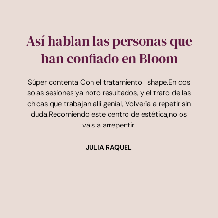
Así hablan las personas que
han confiado en Bloom
Súper contenta Con el tratamiento I shape.En dos
solas sesiones ya noto resultados, y el trato de las
t
chicas que trabajan allí genial, Volvería a repetir sin
duda.Recomiendo este centro de estética,no os
q
vais a arrepentir.
r
JULIA RAQUEL