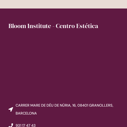
Bloom Institute - Centro Estética
CARRER MARE DE DÉU DE NÚRIA, 16, 08401 GRANOLLERS,
BARCELONA
931 17 47 43