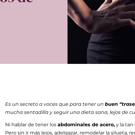
Es un secreto a voces que para tener un
buen “tras
mucha sentadilla y seguir una dieta sana, lejos de cua
Ni hablar de tener los
abdominales de acero,
y la tan
Pero sin ir más lejos, a
delgazar, remodelar la silueta, red