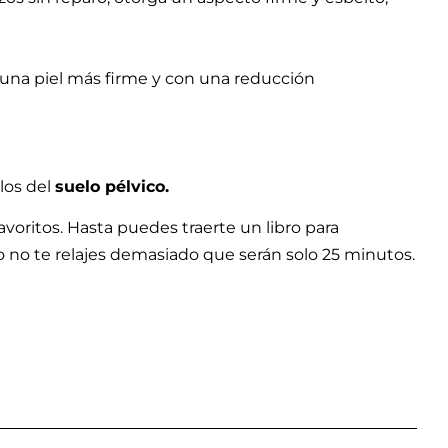
 una piel más firme y con una reducción
ulos del
suelo pélvico.
avoritos. Hasta puedes traerte un libro para
ro no te relajes demasiado que serán solo 25 minutos.