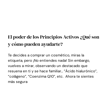
El poder de los Principios Activos ¿Qué son
y cómo pueden ayudarte?
Te decides a comprar un cosmético, miras la
etiqueta, pero ¡No entiendes nada! Sin embargo,
vuelves a mirar, observando un destacado que
resuena en ti y se hace familiar… ”Ácido hialurónico”,
“colágeno”, “Coenzima Q10”, etc. Ahora te sientes
más segura
LEER MÁS