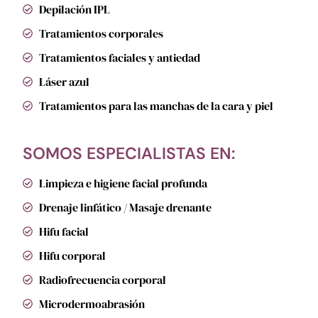
Depilación IPL
Tratamientos corporales
Tratamientos faciales y antiedad
Láser azul
Tratamientos para las manchas de la cara y piel
SOMOS ESPECIALISTAS EN:
Limpieza e higiene facial profunda
Drenaje linfático / Masaje drenante
Hifu facial
Hifu corporal
Radiofrecuencia corporal
Microdermoabrasión