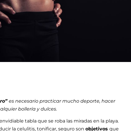
ero”
es necesario practicar mucho deporte, hacer
lquier bollería y dulces.
 envidiable tabla que se roba las miradas en la playa.
ucir la celulitis, tonificar, seguro son
objetivos
que