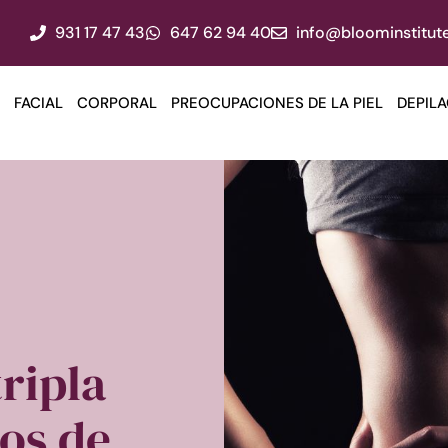
931 17 47 43
647 62 94 40
info@bloominstitute
FACIAL
CORPORAL
PREOCUPACIONES DE LA PIEL
DEPILA
tripla
eos de