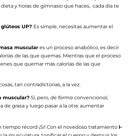
 dieta y horas de gimnasio que haces, cada día te
s glúteos UP?
Es simple, necesitas aumentar el
masa muscular
es un proceso anabólico, es decir
lorías de las que quemas.
Mientras que el proceso
 tienes que quemar más calorías de las que
as, tan contradictorias, a la vez.
a muscular?
Sí, pero,
de forma convencional,
a de grasa y luego pasar a la otra: aumentar
n tiempo récord ¡Si! Con el novedoso tratamiento
I-
 la musculatura, tonificar el cuerpo y destruir los