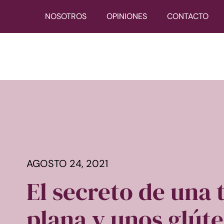
NOSOTROS
OPINIONES
CONTACTO
AGOSTO 24, 2021
El secreto de una 
plana y unos glút