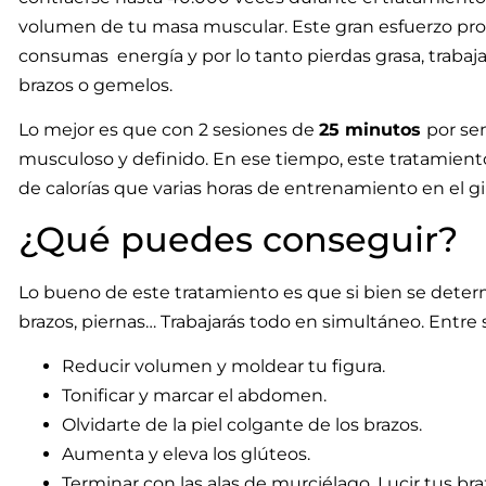
volumen de tu masa muscular.
Este gran esfuerzo pr
consumas energía y por lo tanto pierdas grasa, trabaj
brazos o gemelos.
Lo mejor es que con 2 sesiones de
25 minutos
por se
musculoso y definido. En ese tiempo, este tratamie
de calorías que varias horas de entrenamiento en el 
¿Qué puedes conseguir?
Lo bueno de este tratamiento es que si bien se dete
brazos, piernas… Trabajarás todo en simultáneo. Entre 
Reducir volumen y moldear tu figura.
Tonificar y marcar el abdomen.
Olvidarte de la piel colgante de los brazos.
Aumenta y eleva los glúteos.
Terminar con las alas de murciélago.
Lucir tus br