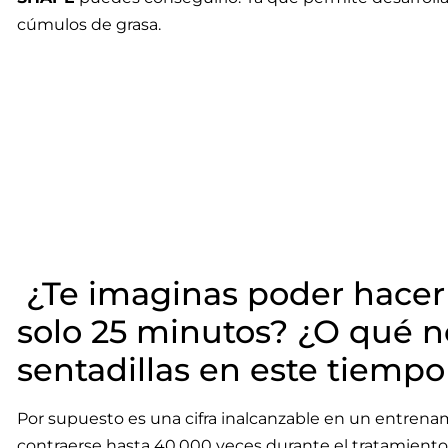
cúmulos de grasa.
¿Te imaginas poder hacer
solo 25 minutos? ¿O qué n
sentadillas en este tiempo
Por supuesto es una cifra inalcanzable en un entrena
contraerse hasta 40.000 veces durante el tratamiento