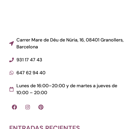
Carrer Mare de Déu de Núria, 16, 08401 Granollers,
Barcelona
931 17 47 43
647 62 94 40
Lunes de 16:00–20:00 y de martes a jueves de
10:00 – 20:00
ENTRADAS RECIENTES