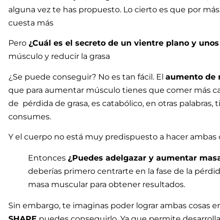
alguna vez te has propuesto.
Lo cierto es que por más
cuesta más
Pero
¿Cuál es el secreto de un vientre plano y uno
músculo y reducir la grasa
¿Se puede conseguir? No es tan fácil.
El
aumento de 
que para aumentar músculo tienes que comer más ca
de pérdida de grasa, es catabólico, en otras palabras,
consumes.
Y el cuerpo no está muy predispuesto a hacer ambas cos
Entonces
¿Puedes adelgazar y aumentar mas
deberías primero centrarte en la fase de la pérdid
masa muscular para obtener resultados.
Sin embargo, te imaginas poder lograr ambas cosas e
SHAPE
puedes conseguirlo. Ya que
permite desarrollar