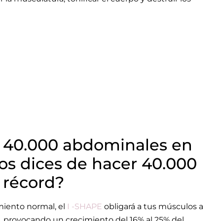
 40.000 abdominales en
os dices de hacer 40.000
 récord?
miento normal, el
I -SHAPE
obligará a tus músculos a
, provocando un crecimiento del 16% al 25% del