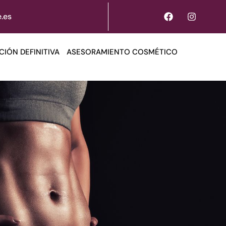
.es
CIÓN DEFINITIVA
ASESORAMIENTO COSMÉTICO