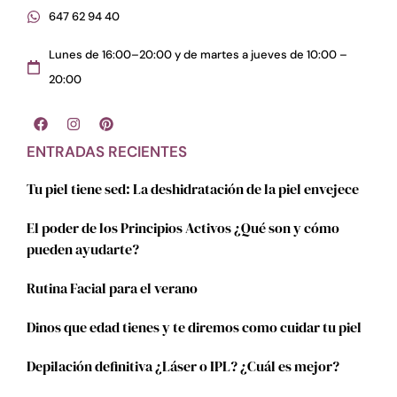
647 62 94 40
Lunes de 16:00–20:00 y de martes a jueves de 10:00 –
20:00
ENTRADAS RECIENTES
Tu piel tiene sed: La deshidratación de la piel envejece
El poder de los Principios Activos ¿Qué son y cómo
pueden ayudarte?
Rutina Facial para el verano
Dinos que edad tienes y te diremos como cuidar tu piel
Depilación definitiva ¿Láser o IPL? ¿Cuál es mejor?