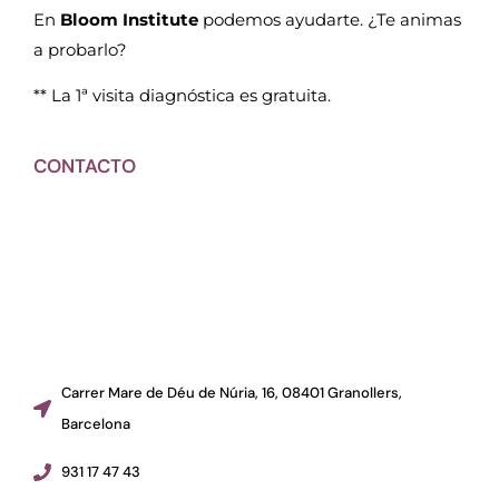
En
Bloom Institute
podemos ayudarte. ¿Te animas
a probarlo?
** La 1ª visita diagnóstica es gratuita.
CONTACTO
Carrer Mare de Déu de Núria, 16, 08401 Granollers,
Barcelona
931 17 47 43